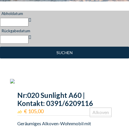
Abholdatum
Rückgabedatum
SUCHEN
Nr:020 Sunlight A60 |
Kontakt: 0391/6209116
€
105,00
ab
Alkoven
Geräumiges Alkoven-Wohnmobil mit