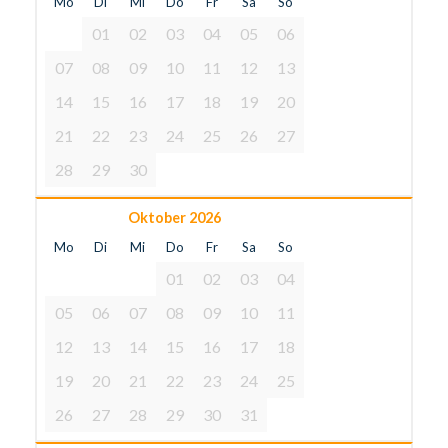
Mo
Di
Mi
Do
Fr
Sa
So
01
02
03
04
05
06
07
08
09
10
11
12
13
14
15
16
17
18
19
20
21
22
23
24
25
26
27
28
29
30
Oktober 2026
Mo
Di
Mi
Do
Fr
Sa
So
01
02
03
04
05
06
07
08
09
10
11
12
13
14
15
16
17
18
19
20
21
22
23
24
25
26
27
28
29
30
31