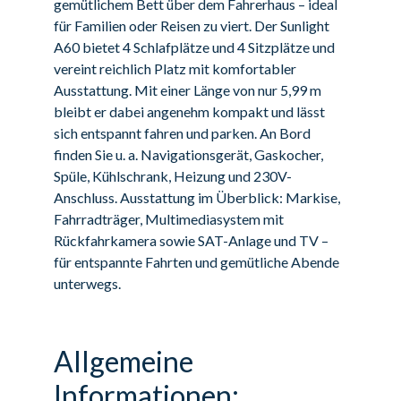
gemütlichem Bett über dem Fahrerhaus – ideal
für Familien oder Reisen zu viert. Der Sunlight
A60 bietet 4 Schlafplätze und 4 Sitzplätze und
vereint reichlich Platz mit komfortabler
Ausstattung. Mit einer Länge von nur 5,99 m
bleibt er dabei angenehm kompakt und lässt
sich entspannt fahren und parken. An Bord
finden Sie u. a. Navigationsgerät, Gaskocher,
Spüle, Kühlschrank, Heizung und 230V-
Anschluss. Ausstattung im Überblick: Markise,
Fahrradträger, Multimediasystem mit
Rückfahrkamera sowie SAT-Anlage und TV –
für entspannte Fahrten und gemütliche Abende
unterwegs.
Allgemeine
Informationen: