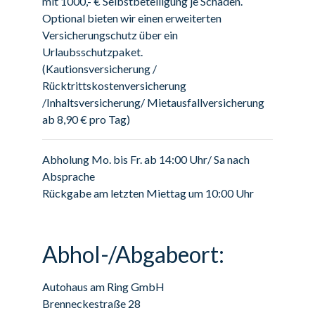
mit 1000,- € Selbstbeteiligung je Schaden.
Optional bieten wir einen erweiterten
Versicherungschutz über ein
Urlaubsschutzpaket.
(Kautionsversicherung /
Rücktrittskostenversicherung
/Inhaltsversicherung/ Mietausfallversicherung
ab 8,90 € pro Tag)
Abholung Mo. bis Fr. ab 14:00 Uhr/ Sa nach
Absprache
Rückgabe am letzten Miettag um 10:00 Uhr
Abhol-/Abgabeort:
Autohaus am Ring GmbH
Brenneckestraße 28