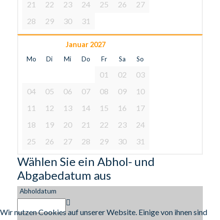
21
22
23
24
25
26
27
28
29
30
31
Januar 2027
Mo
Di
Mi
Do
Fr
Sa
So
01
02
03
04
05
06
07
08
09
10
11
12
13
14
15
16
17
18
19
20
21
22
23
24
25
26
27
28
29
30
31
Wählen Sie ein Abhol- und
Abgabedatum aus
Abholdatum
Wir nutzen Cookies auf unserer Website. Einige von ihnen sind