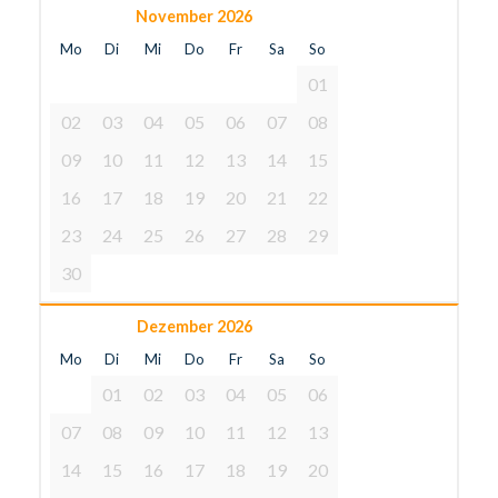
November 2026
Mo
Di
Mi
Do
Fr
Sa
So
01
02
03
04
05
06
07
08
09
10
11
12
13
14
15
16
17
18
19
20
21
22
23
24
25
26
27
28
29
30
Dezember 2026
Mo
Di
Mi
Do
Fr
Sa
So
01
02
03
04
05
06
07
08
09
10
11
12
13
14
15
16
17
18
19
20