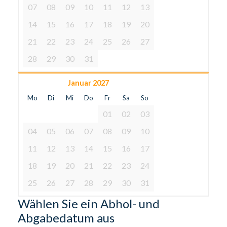
07
08
09
10
11
12
13
14
15
16
17
18
19
20
21
22
23
24
25
26
27
28
29
30
31
Januar 2027
Mo
Di
Mi
Do
Fr
Sa
So
01
02
03
04
05
06
07
08
09
10
11
12
13
14
15
16
17
18
19
20
21
22
23
24
25
26
27
28
29
30
31
Wählen Sie ein Abhol- und
Abgabedatum aus