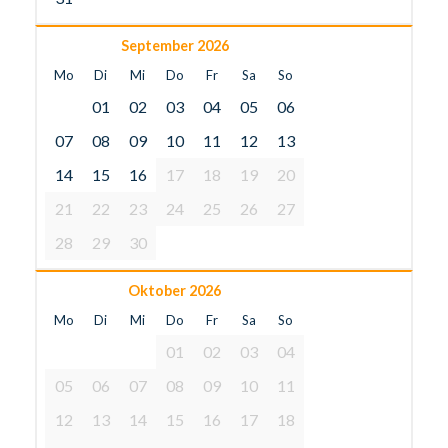
September 2026
Mo
Di
Mi
Do
Fr
Sa
So
01
02
03
04
05
06
07
08
09
10
11
12
13
14
15
16
17
18
19
20
21
22
23
24
25
26
27
28
29
30
Oktober 2026
Mo
Di
Mi
Do
Fr
Sa
So
01
02
03
04
05
06
07
08
09
10
11
12
13
14
15
16
17
18