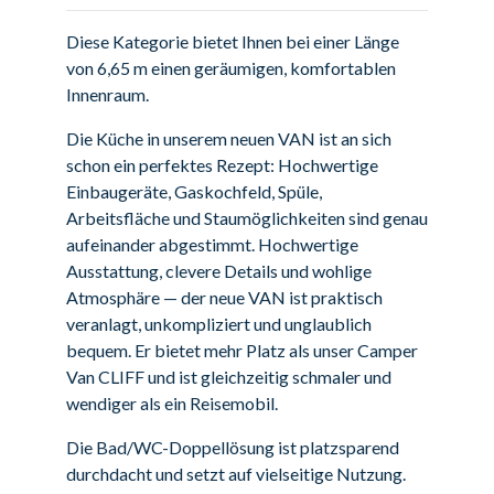
Diese Kategorie bietet Ihnen bei einer Länge
von 6,65 m einen geräumigen, komfortablen
Innenraum.
Die Küche in unserem neuen VAN ist an sich
schon ein perfektes Rezept: Hochwertige
Einbaugeräte, Gaskochfeld, Spüle,
Arbeitsfläche und Staumöglichkeiten sind genau
aufeinander abgestimmt. Hochwertige
Ausstattung, clevere Details und wohlige
Atmosphäre — der neue VAN ist praktisch
veranlagt, unkompliziert und unglaublich
bequem. Er bietet mehr Platz als unser Camper
Van CLIFF und ist gleichzeitig schmaler und
wendiger als ein Reisemobil.
Die Bad/WC-Doppellösung ist platzsparend
durchdacht und setzt auf vielseitige Nutzung.