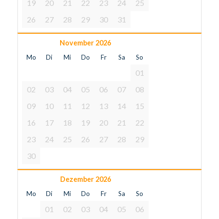
19
20
21
22
23
24
25
26
27
28
29
30
31
November 2026
Mo
Di
Mi
Do
Fr
Sa
So
01
02
03
04
05
06
07
08
09
10
11
12
13
14
15
16
17
18
19
20
21
22
23
24
25
26
27
28
29
30
Dezember 2026
Mo
Di
Mi
Do
Fr
Sa
So
01
02
03
04
05
06