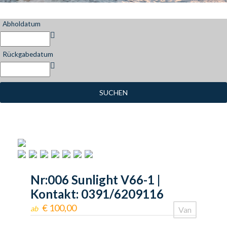
Abholdatum
Rückgabedatum
SUCHEN
Nr:006 Sunlight V66-1 |
Kontakt: 0391/6209116
€
100,00
ab
Van