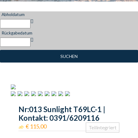
Abholdatum
Rückgabedatum
SUCHEN
Nr:013 Sunlight T69LC-1 |
Kontakt: 0391/6209116
€
115,00
ab
Teilintegriert