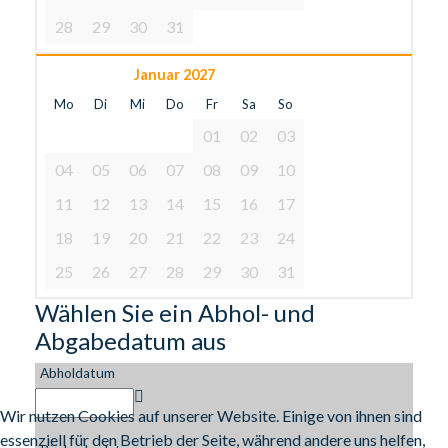
28
29
30
31
Januar 2027
Mo
Di
Mi
Do
Fr
Sa
So
01
02
03
04
05
06
07
08
09
10
11
12
13
14
15
16
17
18
19
20
21
22
23
24
25
26
27
28
29
30
31
Wählen Sie ein Abhol- und
Abgabedatum aus
Abholdatum
Wir nutzen Cookies auf unserer Website. Einige von ihnen sind
essenziell für den Betrieb der Seite, während andere uns helfen,