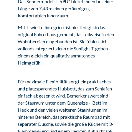
Das Sondermodell T 69LC bietet Ihnen bei einer
Länge von 7,43 m einen geräumigen,
komfortablen Innenraum.
Mit T wie Teilintegriert ist hier lediglich das
original Fahrerhaus gemeint, das teilweise in den
Wohnbereich eingebunden ist. Sie fühlen sich
vollends integriert, denn die Sunlight T geben
einem gleich ein qualitativ anmutendes
Heimgefühl.
.
Für maximale Flexibilität sorgt ein praktisches
und platzsparendes Hubbett, das zum Schlafen
einfach abgesenkt wird. Bemerkenswert sind
der Stauraum unter dem Queensize - Bett im
Heck und den vielen weiteren Stauräumen im
hinteren Bereich, das praktische Raumbad mit
separater Dusche, sowie die große Küche mit 3-
Flammen-Herd und einem riesigen Kühlschrank.