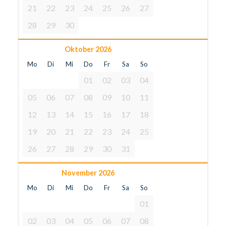
21
22
23
24
25
26
27
28
29
30
Oktober 2026
Mo
Di
Mi
Do
Fr
Sa
So
01
02
03
04
05
06
07
08
09
10
11
12
13
14
15
16
17
18
19
20
21
22
23
24
25
26
27
28
29
30
31
November 2026
Mo
Di
Mi
Do
Fr
Sa
So
01
02
03
04
05
06
07
08