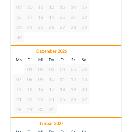
09
10
11
12
13
14
15
16
17
18
19
20
21
22
23
24
25
26
27
28
29
30
Dezember 2026
Mo
Di
Mi
Do
Fr
Sa
So
01
02
03
04
05
06
07
08
09
10
11
12
13
14
15
16
17
18
19
20
21
22
23
24
25
26
27
28
29
30
31
Januar 2027
Mo
Di
Mi
Do
Fr
Sa
So