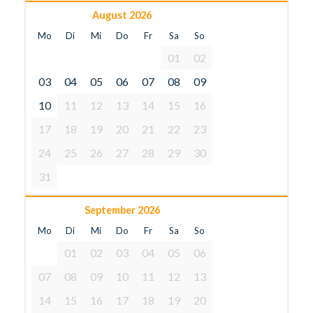
August 2026
Mo
Di
Mi
Do
Fr
Sa
So
01
02
03
04
05
06
07
08
09
10
11
12
13
14
15
16
17
18
19
20
21
22
23
24
25
26
27
28
29
30
31
September 2026
Mo
Di
Mi
Do
Fr
Sa
So
01
02
03
04
05
06
07
08
09
10
11
12
13
14
15
16
17
18
19
20