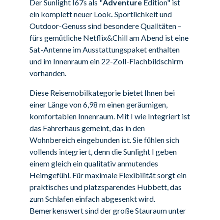
Der Sunlight I67s als "
Adventure
Edition" ist
ein komplett neuer Look
.
Sportlichkeit und
Outdoor-Genuss sind besondere
Qualitäten
–
fürs gemütliche Netflix&Chill am Abend ist eine
Sat-Antenne im Ausstattungspaket enthalten
und im
Innenraum
ein 22-Zoll-Flachbildschirm
vorhanden.
Diese Reisemobilkategorie bietet Ihnen bei
einer Länge von 6,98 m einen geräumigen,
komfortablen Innenraum. Mit I wie Integriert ist
das Fahrerhaus gemeint, das in den
Wohnbereich eingebunden ist. Sie fühlen sich
vollends integriert, denn die Sunlight I geben
einem gleich ein qualitativ anmutendes
Heimgefühl. Für maximale Flexibilität sorgt ein
praktisches und platzsparendes Hubbett, das
zum Schlafen einfach abgesenkt wird.
Bemerkenswert sind der große Stauraum unter