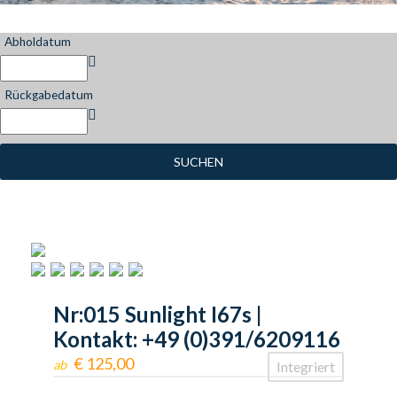
Abholdatum
Rückgabedatum
SUCHEN
Nr:015 Sunlight I67s |
Kontakt: +49 (0)391/6209116
€
125,00
ab
Integriert