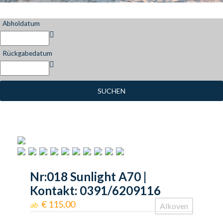
Abholdatum
Rückgabedatum
SUCHEN
Nr:018 Sunlight A70 |
Kontakt: 0391/6209116
€
115,00
ab
Alkoven