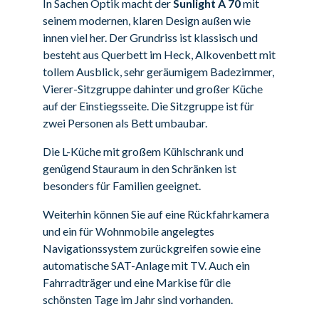
In Sachen Optik macht der
Sunlight A 70
mit
seinem modernen, klaren Design außen wie
innen viel her. Der Grundriss ist klassisch und
besteht aus Querbett im Heck, Alkovenbett mit
tollem Ausblick, sehr geräumigem Badezimmer,
Vierer-Sitzgruppe dahinter und großer Küche
auf der Einstiegsseite.
Die Sitzgruppe ist für
zwei Personen als Bett umbaubar.
Die L-Küche mit großem Kühlschrank und
genügend Stauraum in den Schränken ist
besonders für Familien geeignet.
Weiterhin können Sie auf eine Rückfahrkamera
und ein für Wohnmobile angelegtes
Navigationssystem zurückgreifen sowie eine
automatische SAT-Anlage mit TV. Auch ein
Fahrradträger und eine Markise für die
schönsten Tage im Jahr sind vorhanden.